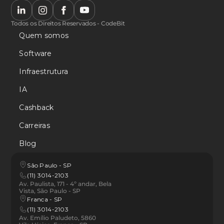
Todos os Direitos Reservados - CodeBit
Quem somos
Software
Infraestrutura
IA
Cashback
Carreiras
Blog
São Paulo - SP
(11) 3014-2103
Av. Paulista, 171 - 4º andar, Bela 
Vista, São Paulo - SP
Franca - SP 
(11) 3014-2103
Av. Emílio Paludeto, 5860 