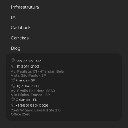
Infraestrutura
IA
Cashback
Carreiras
Blog
São Paulo - SP
(11) 3014-2103
Av. Paulista, 171 - 4º andar, Bela 
Vista, São Paulo - SP
Franca - SP 
(11) 3014-2103
Av. Emílio Paludeto, 5860 
Vila Hípica, Franca - SP
Orlando - FL
+1 (980) 890-0026
7345 W Sand Lake Rd Ste 210 
Office 2546