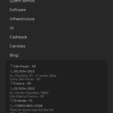
Quem somos
Software
Infraestrutura
IA
Cashback
Carreiras
Blog
São Paulo - SP
(11) 3014-2103
Av. Paulista, 171 - 4º andar, Bela 
Vista, São Paulo - SP
Franca - SP 
(11) 3014-2103
Av. Emílio Paludeto, 5860 
Vila Hípica, Franca - SP
Orlando - FL
+1 (980) 890-0026
7345 W Sand Lake Rd Ste 210 