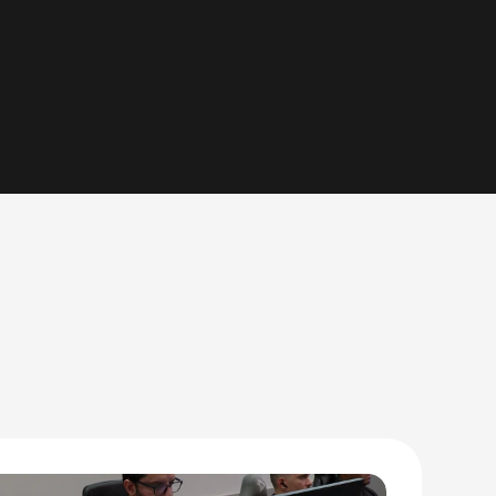
a técnica em soluções baseadas em Inteligência