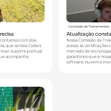
Comissão de Treinamentos
recisa
Atualização consta
 contamos com dois 
Nossa Comissão de Tre
a, que sorteia Coders 
acesso às certificações
recer suporte pontual 
mercado de tecnologia.
 que acompanha 
garantimos que a nossa
software, nuvem e inov