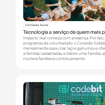
Comissão Social
Tecnologia a serviço de quem mais p
Impacto real começa com presença. Por isso,
programas de voluntariado: o Conexão Solidári
mensalmente para criar laços genuínos e ofe
a famílias cadastradas, e Adote uma Família,
núcleos familiares continuamente.