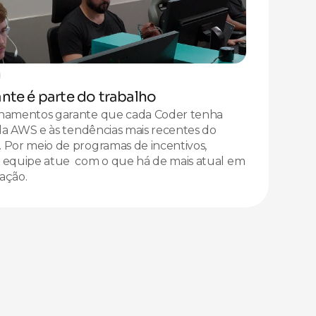
nte é parte do trabalho
inamentos garante que cada Coder tenha 
 da AWS e às tendências mais recentes do 
 Por meio de programas de incentivos, 
 equipe atue  com o que há de mais atual em 
ação.