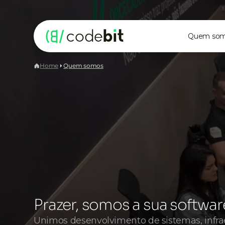
Quem so
Home
Quem somos
Prazer, somos a sua software
Unimos desenvolvimento de sistemas, infra