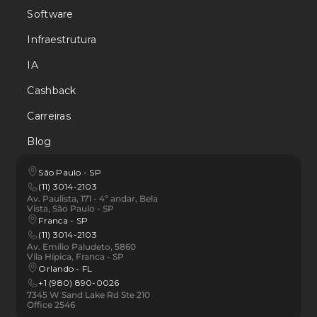
Software
Infraestrutura
IA
Cashback
Carreiras
Blog
São Paulo - SP
(11) 3014-2103
Av. Paulista, 171 - 4º andar, Bela 
Vista, São Paulo - SP
Franca - SP 
(11) 3014-2103
Av. Emílio Paludeto, 5860 
Vila Hípica, Franca - SP
Orlando - FL
+1 (980) 890-0026
7345 W Sand Lake Rd Ste 210 
Office 2546