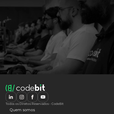
Todos os Direitos Reservados - CodeBit
Quem somos