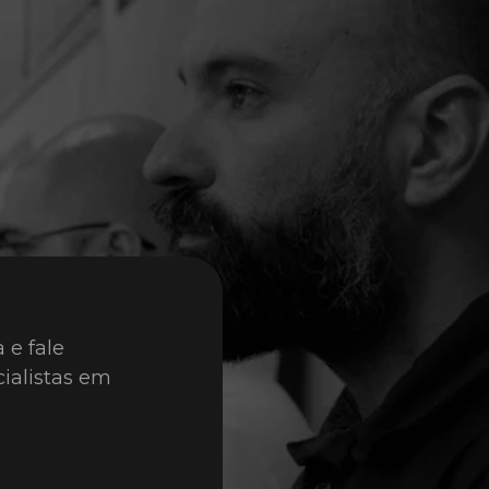
e fale 
alistas em 