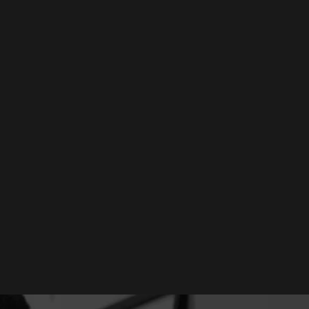
 10% a 17% direto 