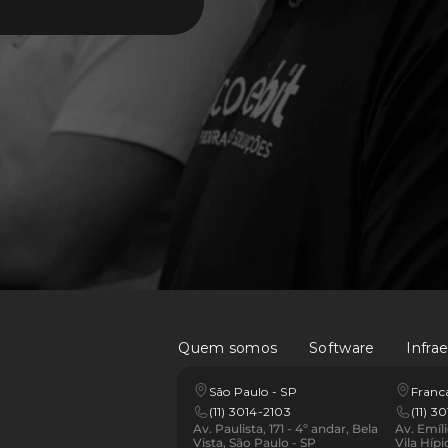
Quem somos
Software
Infra
São Paulo - SP
Franca
(11) 3014-2103
(11) 3
Av. Paulista, 171 - 4º andar, Bela 
Av. Emíl
Vista, São Paulo - SP
Vila Hípi