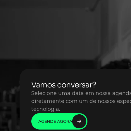
Vamos conversar?
Selecione uma data em nossa agenda 
diretamente com um de nossos especi
tecnologia. 
AGENDE AGORA
AGENDE AGORA
AGENDE AGORA