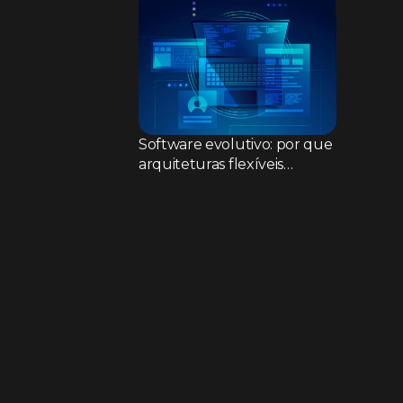
Software evolutivo: por que
arquiteturas flexíveis
superam sistemas rígidos