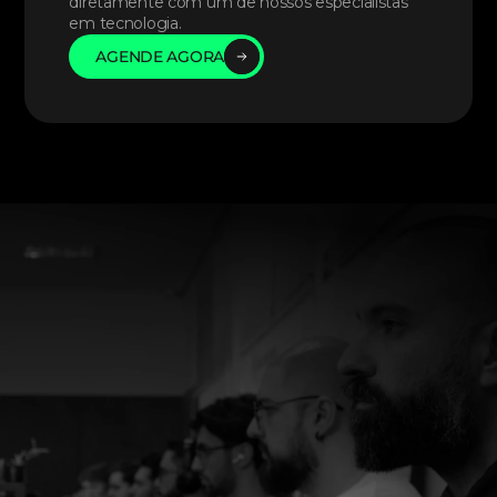
diretamente com um de nossos especialistas 
em tecnologia. 
AGENDE AGORA
AGENDE AGORA
AGENDE AGORA