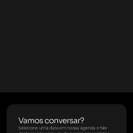
Vamos conversar?
Selecione uma data em nossa agenda e fale 