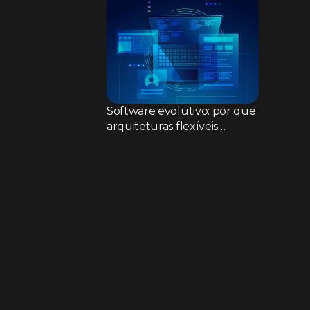
Software evolutivo: por que
arquiteturas flexíveis
superam sistemas rígidos