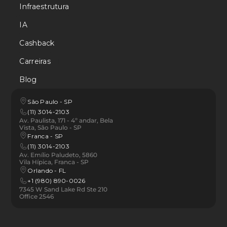
Infraestrutura
IA
Cashback
Carreiras
Blog
São Paulo - SP
(11) 3014-2103
Av. Paulista, 171 - 4º andar, Bela 
Vista, São Paulo - SP
Franca - SP 
(11) 3014-2103
Av. Emílio Paludeto, 5860 
Vila Hípica, Franca - SP
Orlando - FL
+1 (980) 890-0026
7345 W Sand Lake Rd Ste 210 
Office 2546