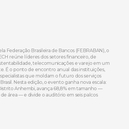
la Federação Brasileira de Bancos (FEBRABAN), o 
 reúne líderes dos setores financeiro, de 
ustentabilidade, telecomunicações e varejo em um 
. É o ponto de encontro anual das instituições, 
specialistas que moldam o futuro dos serviços 
 Brasil. Nesta edição, o evento ganha nova escala: 
istrito Anhembi, avança 68,8% em tamanho — 
e área — e divide o auditório em seis palcos 