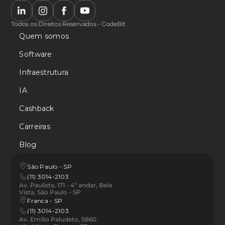
Todos os Direitos Reservados - CodeBit
Quem somos
Software
Infraestrutura
IA
Cashback
Carreiras
Blog
São Paulo - SP
(11) 3014-2103
Av. Paulista, 171 - 4º andar, Bela 
Vista, São Paulo - SP
Franca - SP 
(11) 3014-2103
Av. Emílio Paludeto, 5860 