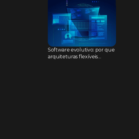
Software evolutivo: por que
arquiteturas flexíveis
superam sistemas rígidos