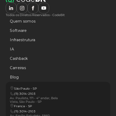
Todos os Direitos Reservados - CodeBit
Quem somos
Software
Infraestrutura
IA
Cashback
Carreiras
Blog
São Paulo - SP
(11) 3014-2103
Av. Paulista, 171 - 4º andar, Bela 
Vista, São Paulo - SP
Franca - SP 
(11) 3014-2103
Av. Emílio Paludeto, 5860 