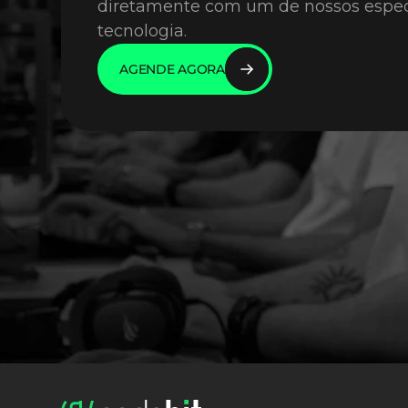
diretamente com um de nossos especi
tecnologia. 
AGENDE AGORA
AGENDE AGORA
AGENDE AGORA