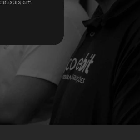
alistas em 