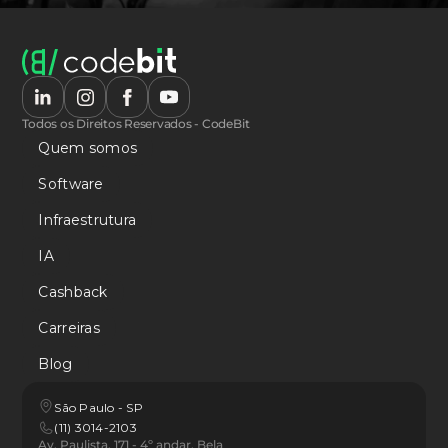
Todos os Direitos Reservados - CodeBit
Quem somos
Software
Infraestrutura
IA
Cashback
Carreiras
Blog
São Paulo - SP
(11) 3014-2103
Av. Paulista, 171 - 4º andar, Bela 