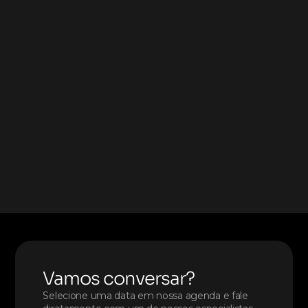
CodeBit
Vamos conversar?
Selecione uma data em nossa agenda e fale 