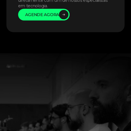
diretamente com um de nossos especialistas 
em tecnologia. 
AGENDE AGORA
AGENDE AGORA
AGENDE AGORA