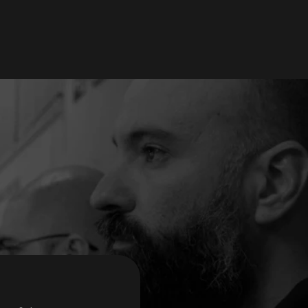
CodeBit