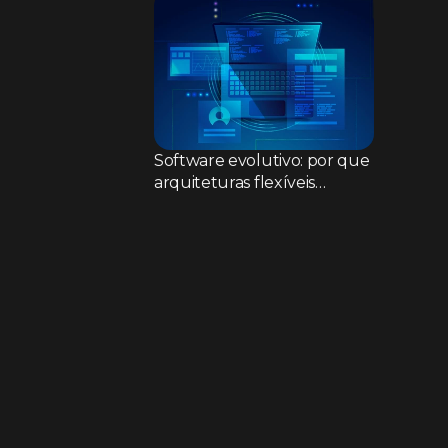
Software evolutivo: por que
arquiteturas flexíveis
superam sistemas rígidos