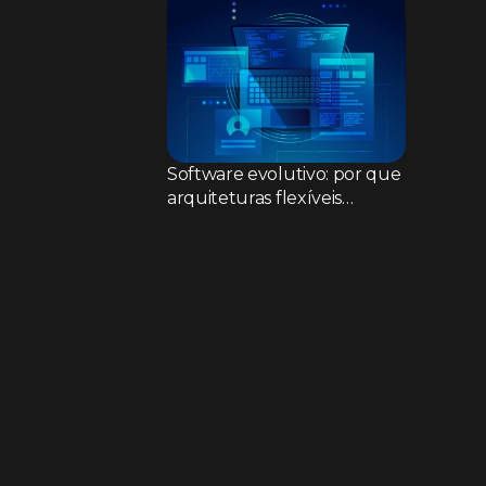
Software evolutivo: por que
arquiteturas flexíveis
superam sistemas rígidos