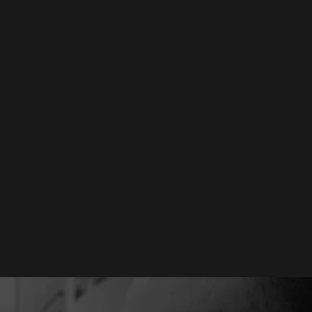
CodeBit