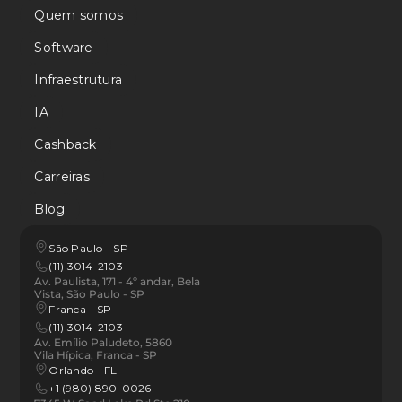
Quem somos
Software
Infraestrutura
IA
Cashback
Carreiras
Blog
São Paulo - SP
(11) 3014-2103
Av. Paulista, 171 - 4º andar, Bela 
Vista, São Paulo - SP
Franca - SP 
(11) 3014-2103
Av. Emílio Paludeto, 5860 
Vila Hípica, Franca - SP
Orlando - FL
+1 (980) 890-0026